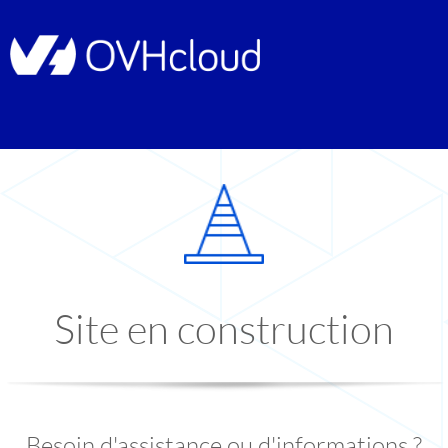
Site en construction
Besoin d'assistance ou d'informations ?